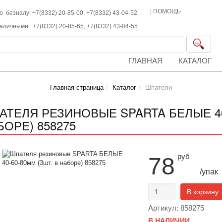
|
ПОМОЩЬ
о безналу: +7(8332) 20-85-00,
+7(8332)
43-04-52
наличными :
+7(8332)
20-85-65,
+7(8332)
43-04-55
ГЛАВНАЯ
КАТАЛОГ
Главная страница
Каталог
Шпатели
АТЕЛЯ РЕЗИНОВЫЕ SPARTA БЕЛЫЕ 40-
БОРЕ) 858275
руб
78
/упак
В корзину
Артикул: 858275
В НАЛИЧИИ