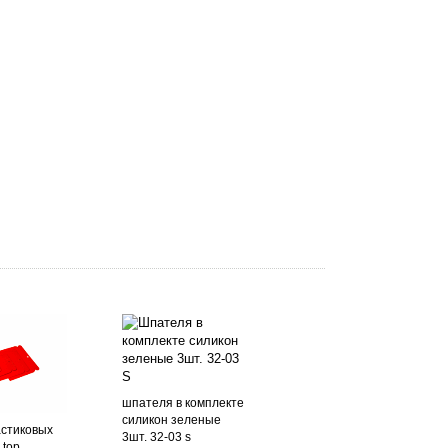
шпателя в комплекте
силикон зеленые
астиковых
3шт. 32-03 s
op. ...