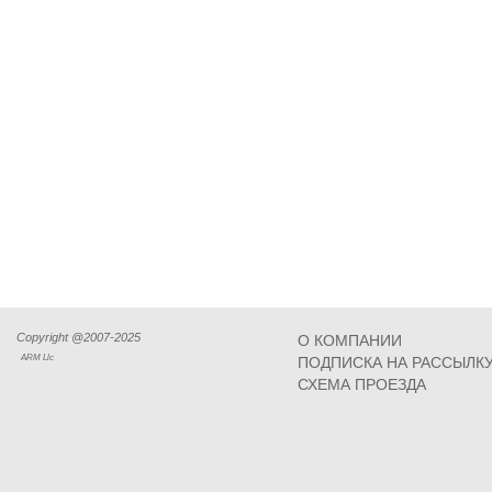
Copyright @2007-2025
О КОМПАНИИ
ARM Llc
ПОДПИСКА НА РАССЫЛК
СХЕМА ПРОЕЗДА