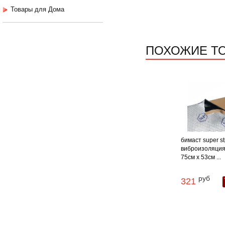
Товары для Дома
ПОХОЖИЕ Т
бимаст super s
виброизоляция
75см х 53см ...
руб
321