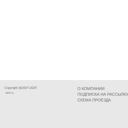
Copyright @2007-2025
О КОМПАНИИ
ARM Llc
ПОДПИСКА НА РАССЫЛК
СХЕМА ПРОЕЗДА