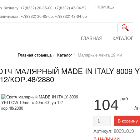
|
ПОМОЩЬ
о безналу: +7(8332) 20-85-00,
+7(8332)
43-04-52
наличными :
+7(8332)
20-85-65,
+7(8332)
43-04-55
ГЛАВНАЯ
КАТАЛОГ
Главная страница
Каталог
Малярные лента 19 мм
ОТЧ МАЛЯРНЫЙ MADE IN ITALY 8009 Y
12/КОР.48/2880
руб
104
/ш
В корзину
Артикул: 80091019
В НАЛИЧИИ