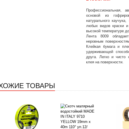
Профессиональная, а
основой из гофрир
натурального каучука,
любых видов краски и
высокой температуре до 
Лента 8009 обладае
неровным поверхностям
Клейкая бумага и пле
удерживающей способ
друга. Легко и чисто 
клея на поверхности.
ХОЖИЕ ТОВАРЫ