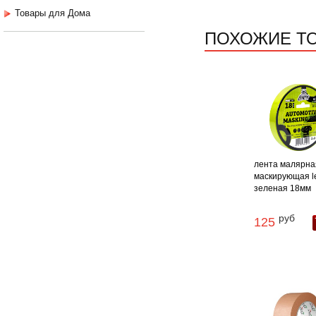
Товары для Дома
ПОХОЖИЕ Т
лента малярна
маскирующая l
зеленая 18мм
руб
125