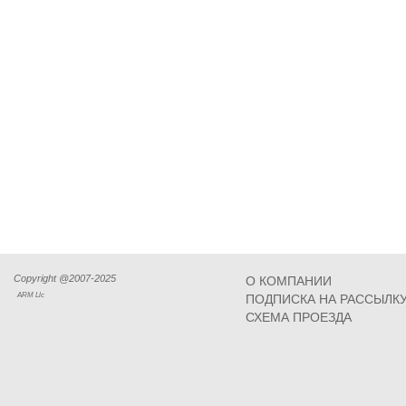
Copyright @2007-2025
О КОМПАНИИ
ARM Llc
ПОДПИСКА НА РАССЫЛК
СХЕМА ПРОЕЗДА