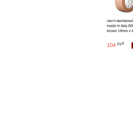
скотч малярны
made in italy 8
brown 19mm x 4
руб
104