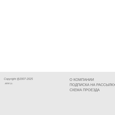
Copyright @2007-2025
О КОМПАНИИ
ARM Llc
ПОДПИСКА НА РАССЫЛК
СХЕМА ПРОЕЗДА