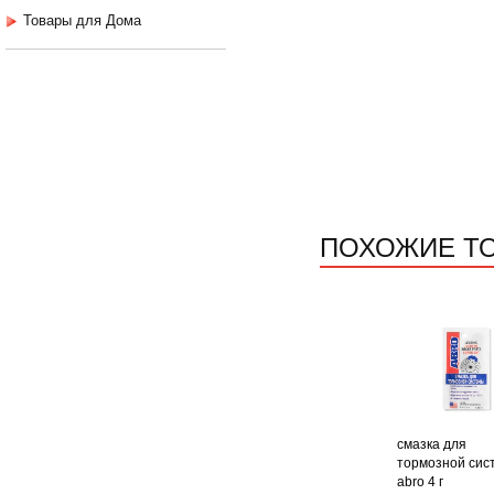
Товары для Дома
ПОХОЖИЕ Т
смазка для
тормозной сис
abro 4 г