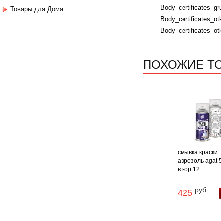
Body_certificates_gru
Товары для Дома
Body_certificates_ot
Body_certificates_ot
ПОХОЖИЕ Т
смывка краски
аэрозоль agat 
в кор.12
руб
425