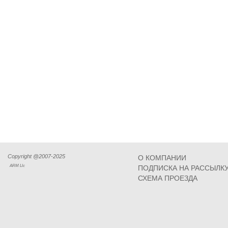
Copyright @2007-2025
О КОМПАНИИ
ARM Llc
ПОДПИСКА НА РАССЫЛК
СХЕМА ПРОЕЗДА