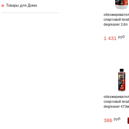
Товары для Дома
обезжиривате
спиртовой lerat
degreaser 3,8л
руб
1 431
обезжиривате
спиртовой lerat
degreaser 473
руб
386