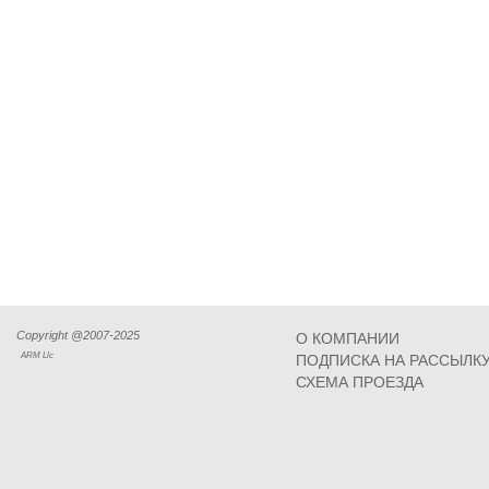
Copyright @2007-2025
О КОМПАНИИ
ARM Llc
ПОДПИСКА НА РАССЫЛК
СХЕМА ПРОЕЗДА