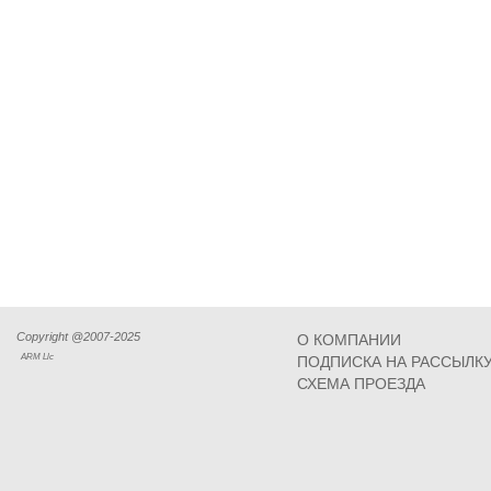
Copyright @2007-2025
О КОМПАНИИ
ARM Llc
ПОДПИСКА НА РАССЫЛК
СХЕМА ПРОЕЗДА