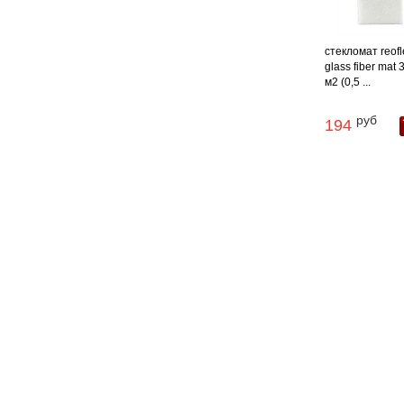
стекломат reofl
glass fiber mat 3
м2 (0,5 ...
руб
194