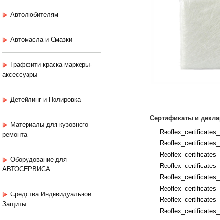
Автолюбителям
Автомасла и Смазки
Граффити краска-маркеры-
аксессуары
Детейлинг и Полировка
Сертификаты и декла
Материалы для кузовного
Reoflex_certificates
ремонта
Reoflex_certificates
Reoflex_certificates
Оборудование для
Reoflex_certificate
АВТОСЕРВИСА
Reoflex_certificates
Reoflex_certificate
Средства Индивидуальной
Reoflex_certificate
Защиты
Reoflex_certificates