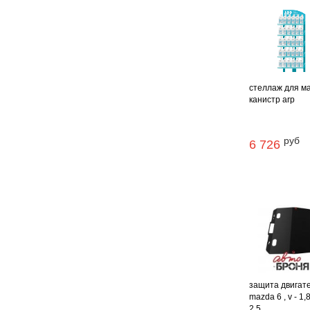
стеллаж для м
канистр arp
руб
6 726
защита двигат
mazda 6 , v - 1,8
2,5 ...