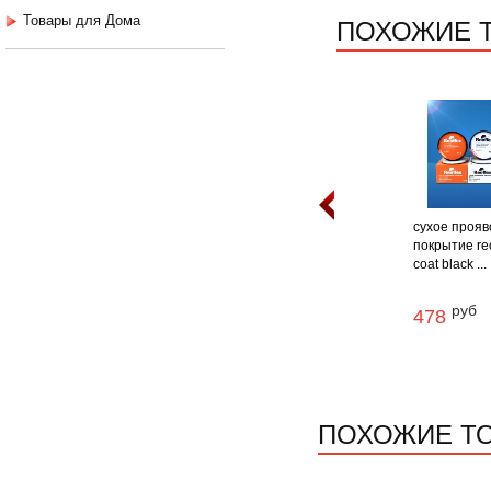
ПОХОЖИЕ 
Товары для Дома
сухое прояв
покрытие reo
coat black ...
руб
478
ПОХОЖИЕ Т