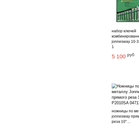
набор ключей
комбинирован
jonnesway 10-3
1
руб
5 100
ножницы по ме
jonnesway пря
реза 10" ...