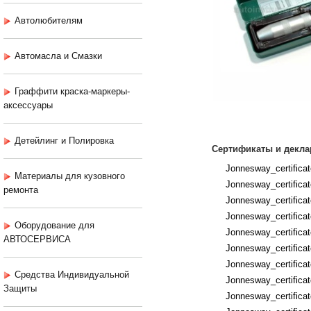
Автолюбителям
Автомасла и Смазки
Граффити краска-маркеры-
аксессуары
Детейлинг и Полировка
Сертификаты и декла
Jonnesway_certific
Материалы для кузовного
Jonnesway_certificat
ремонта
Jonnesway_certifica
Jonnesway_certificat
Оборудование для
Jonnesway_certificat
АВТОСЕРВИСА
Jonnesway_certificat
Jonnesway_certifica
Средства Индивидуальной
Jonnesway_certifica
Защиты
Jonnesway_certific