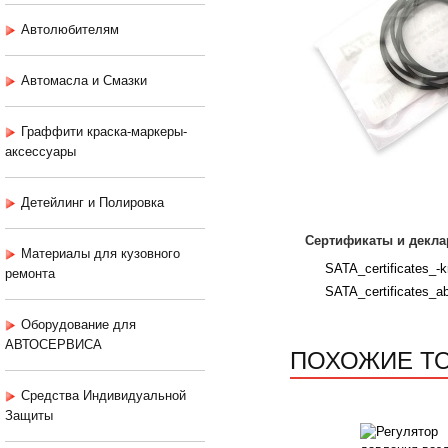
Автолюбителям
Автомасла и Смазки
Граффити краска-маркеры-
аксессуары
Детейлинг и Полировка
Сертификаты и декла
Материалы для кузовного
SATA_certificates_-k
ремонта
SATA_certificates_ab
Оборудование для
АВТОСЕРВИСА
ПОХОЖИЕ Т
Средства Индивидуальной
Защиты