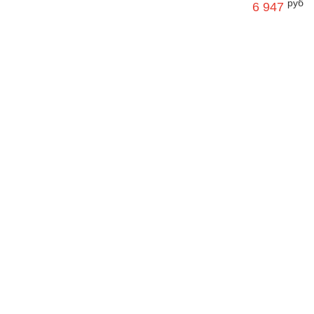
руб
6 947