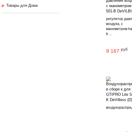
Товары для Дома
регулятор дав
воздуха, с
манометром ha
b ...
руб
9 167
воздухораспред.