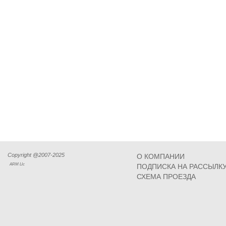
Copyright @2007-2025
О КОМПАНИИ
ARM Llc
ПОДПИСКА НА РАССЫЛК
СХЕМА ПРОЕЗДА