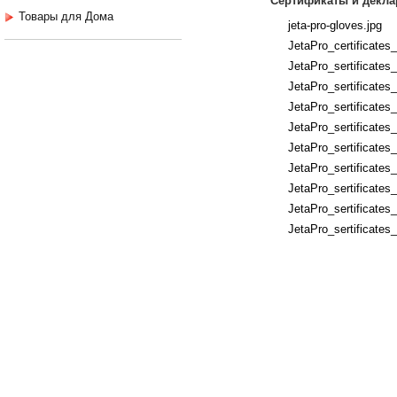
Сертификаты и декла
Товары для Дома
jeta-pro-gloves.jpg
JetaPro_certificates
JetaPro_sertificates
JetaPro_sertificates
JetaPro_sertificates
JetaPro_sertificates
JetaPro_sertificates
JetaPro_sertificates
JetaPro_sertificates
JetaPro_sertificates_
JetaPro_sertificates_