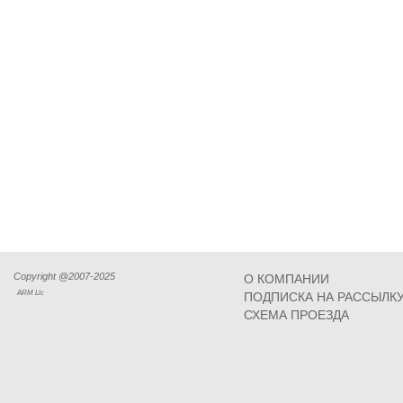
Copyright @2007-2025
О КОМПАНИИ
ARM Llc
ПОДПИСКА НА РАССЫЛК
СХЕМА ПРОЕЗДА