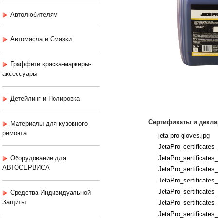
Автолюбителям
Автомасла и Смазки
Граффити краска-маркеры-
аксессуары
Детейлинг и Полировка
Сертификаты и декла
Материалы для кузовного
ремонта
jeta-pro-gloves.jpg
JetaPro_certificates
Оборудование для
JetaPro_sertificates
АВТОСЕРВИСА
JetaPro_sertificates
JetaPro_sertificates
JetaPro_sertificates
Средства Индивидуальной
Защиты
JetaPro_sertificates
JetaPro_sertificates