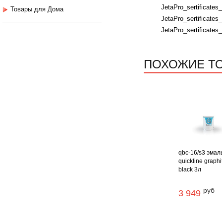
JetaPro_sertificates
Товары для Дома
JetaPro_sertificates_
JetaPro_sertificates_
ПОХОЖИЕ Т
qbc-16/s3 эмал
quickline graphi
black 3л
руб
3 949