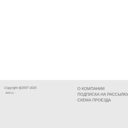
Copyright @2007-2025
О КОМПАНИИ
ARM Llc
ПОДПИСКА НА РАССЫЛК
СХЕМА ПРОЕЗДА