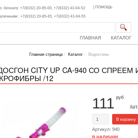
|
ПОМОЩЬ
о безналу: +7(8332) 20-85-00,
+7(8332)
43-04-52
наличными :
+7(8332)
20-85-65,
+7(8332)
43-04-55
ГЛАВНАЯ
КАТАЛОГ
Главная страница
Каталог
Водосгоны
ДОСГОН CITY UP CA-940 СО СПРЕЕМ 
КРОФИБРЫ /12
руб
111
/шт.
В корзину
Артикул: 940
В НАЛИЧИИ