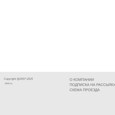
Copyright @2007-2025
О КОМПАНИИ
ARM Llc
ПОДПИСКА НА РАССЫЛК
СХЕМА ПРОЕЗДА