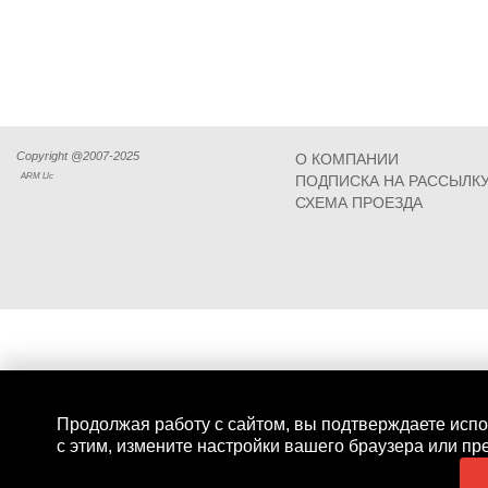
Copyright @2007-2025
О КОМПАНИИ
ARM Llc
ПОДПИСКА НА РАССЫЛК
СХЕМА ПРОЕЗДА
Продолжая работу с сайтом, вы подтверждаете испо
с этим, измените настройки вашего браузера или пр