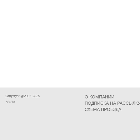
Copyright @2007-2025
О КОМПАНИИ
ARM Llc
ПОДПИСКА НА РАССЫЛК
СХЕМА ПРОЕЗДА