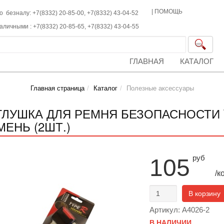
|
ПОМОЩЬ
о безналу: +7(8332) 20-85-00,
+7(8332)
43-04-52
наличными :
+7(8332)
20-85-65,
+7(8332)
43-04-55
ГЛАВНАЯ
КАТАЛОГ
Главная страница
Каталог
Полезные аксессуары
ГЛУШКА ДЛЯ РЕМНЯ БЕЗОПАСНОСТИ 
МЕНЬ (2ШТ.)
руб
105
/к
В корзину
Артикул: A4026-2
В НАЛИЧИИ