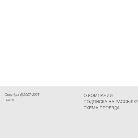
Copyright @2007-2025
О КОМПАНИИ
ARM Llc
ПОДПИСКА НА РАССЫЛК
СХЕМА ПРОЕЗДА