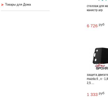
Товары для Дома
стеллаж для м
канистр arp
руб
6 726
защита двигат
mazda 6 , v - 1,8
2,5 ...
руб
1 333