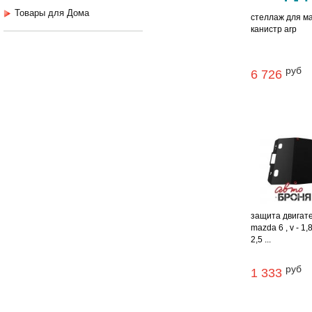
Товары для Дома
стеллаж для м
канистр arp
руб
6 726
защита двигат
mazda 6 , v - 1,8
2,5 ...
руб
1 333