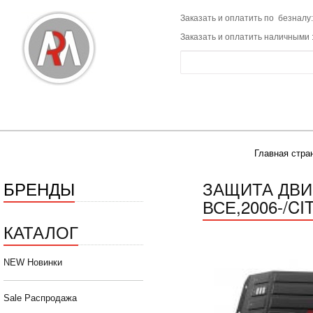
Заказать и оплатить по безналу:
Заказать и оплатить наличными 
Главная стра
БРЕНДЫ
ЗАЩИТА ДВИ
ВСЕ,2006-/C
КАТАЛОГ
NEW Новинки
Sale Распродажа