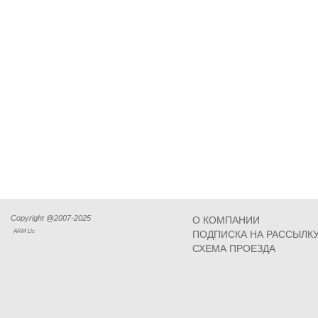
Copyright @2007-2025
О КОМПАНИИ
ARM Llc
ПОДПИСКА НА РАССЫЛК
СХЕМА ПРОЕЗДА