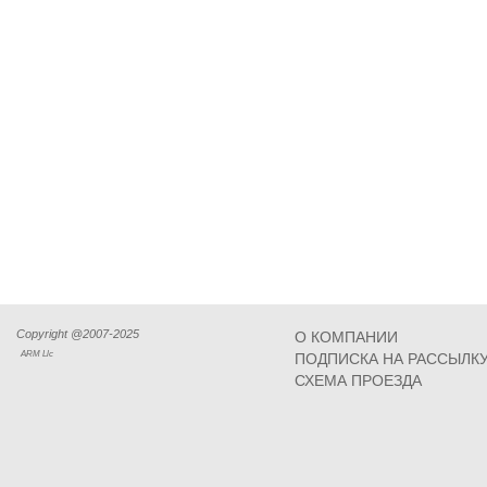
Copyright @2007-2025
О КОМПАНИИ
ARM Llc
ПОДПИСКА НА РАССЫЛК
СХЕМА ПРОЕЗДА