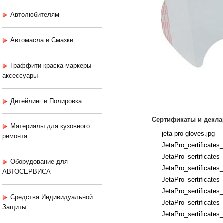
Автолюбителям
Автомасла и Смазки
Граффити краска-маркеры-
аксессуары
Детейлинг и Полировка
Сертификаты и декла
Материалы для кузовного
jeta-pro-gloves.jpg
ремонта
JetaPro_certificates
JetaPro_sertificates
Оборудование для
JetaPro_sertificates
АВТОСЕРВИСА
JetaPro_sertificates
JetaPro_sertificates
Средства Индивидуальной
JetaPro_sertificates
Защиты
JetaPro_sertificates