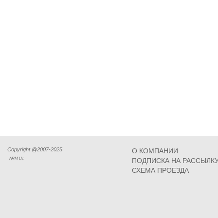
Copyright @2007-2025
О КОМПАНИИ
ARM Llc
ПОДПИСКА НА РАССЫЛК
СХЕМА ПРОЕЗДА