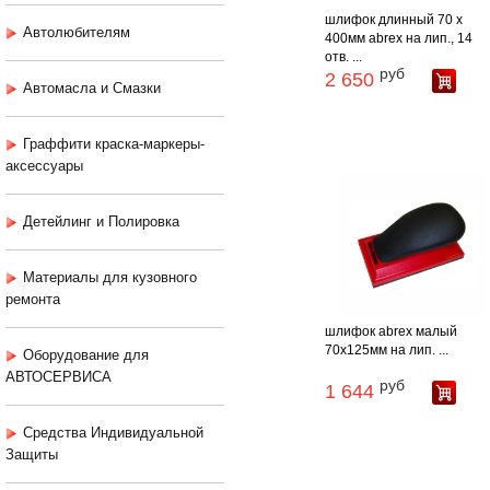
шлифок длинный 70 х
Автолюбителям
400мм abrex на лип., 14
отв. ...
руб
2 650
Автомасла и Смазки
Граффити краска-маркеры-
аксессуары
Детейлинг и Полировка
Материалы для кузовного
ремонта
шлифок abrex малый
70х125мм на лип. ...
Оборудование для
АВТОСЕРВИСА
руб
1 644
Средства Индивидуальной
Защиты