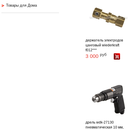
Товары для Дома
держатель электродов
цанговый wiederkraft
f012***
руб
3 000
дрель wdk-27130
пневматическая 10 мм,