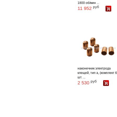
1800 об/мин ...
руб
11 952
наконечник электрода
клещей, тип а, (комплект 
шт. ...
руб
2 530