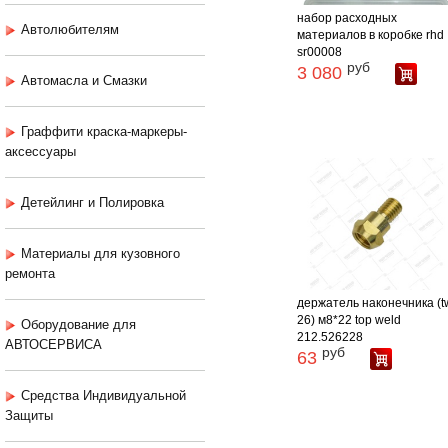
набор расходных
Автолюбителям
материалов в коробке rhd
sr00008
руб
3 080
Автомасла и Смазки
Граффити краска-маркеры-
аксессуары
Детейлинг и Полировка
Материалы для кузовного
ремонта
держатель наконечника (t
26) м8*22 top weld
Оборудование для
212.526228
АВТОСЕРВИСА
руб
63
Средства Индивидуальной
Защиты