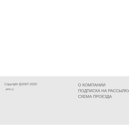
Copyright @2007-2025
О КОМПАНИИ
ARM Llc
ПОДПИСКА НА РАССЫЛК
СХЕМА ПРОЕЗДА