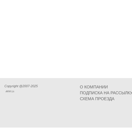
Copyright @2007-2025
О КОМПАНИИ
ARM Llc
ПОДПИСКА НА РАССЫЛК
СХЕМА ПРОЕЗДА