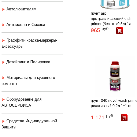
Автолюбителям
грунт arp
протравливающий etch
primer (без отв 0,5л) 1л ...
Автомасла и Смазки
руб
965
Граффити краска-маркеры-
аксессуары
Детейлинг и Полировка
Материалы для кузовного
ремонта
Оборудование для
грунт 340 novol wash prim
АВТОСЕРВИСА
реактивный 0,2л 1+1 (в ...
руб
1 171
Средства Индивидуальной
Защиты