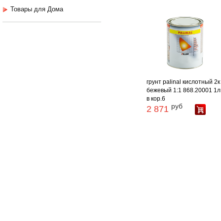
Товары для Дома
грунт palinal кислотный 2к
бежевый 1:1 868.20001 1л 
в кор.6
руб
2 871