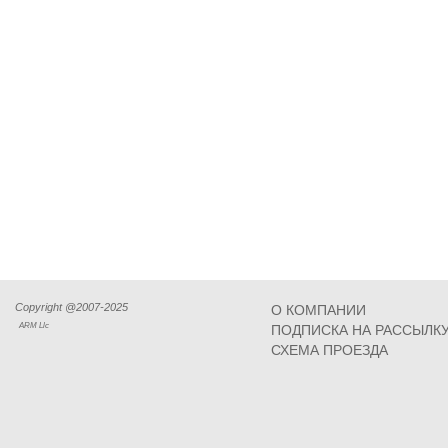
Copyright @2007-2025
О КОМПАНИИ
ARM Llc
ПОДПИСКА НА РАССЫЛК
СХЕМА ПРОЕЗДА