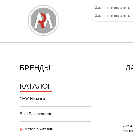
Заказать и оплатить п
Заказать и оплатить 
БРЕНДЫ
Л
КАТАЛОГ
NEW Новинки
Sale Распродажа
лак a
Автолюбителям
бесцв