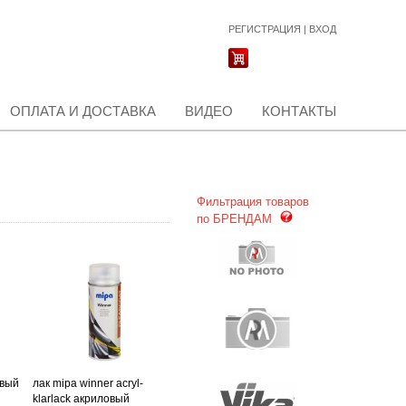
РЕГИСТРАЦИЯ
|
ВХОД
ОПЛАТА И ДОСТАВКА
ВИДЕО
КОНТАКТЫ
Фильтрация товаров
по БРЕНДАМ
евый
лак mipa winner acryl-
klarlack акриловый