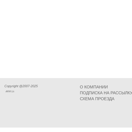
Copyright @2007-2025
О КОМПАНИИ
ARM Llc
ПОДПИСКА НА РАССЫЛК
СХЕМА ПРОЕЗДА