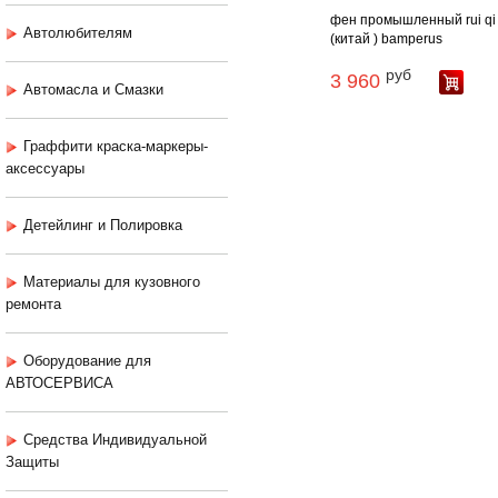
фен промышленный rui qi
Автолюбителям
(китай ) bamperus
руб
3 960
Автомасла и Смазки
Граффити краска-маркеры-
аксессуары
Детейлинг и Полировка
Материалы для кузовного
ремонта
Оборудование для
АВТОСЕРВИСА
Средства Индивидуальной
Защиты