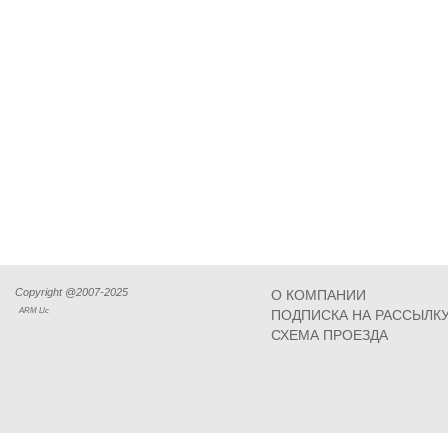
Copyright @2007-2025
О КОМПАНИИ
ARM Llc
ПОДПИСКА НА РАССЫЛК
СХЕМА ПРОЕЗДА