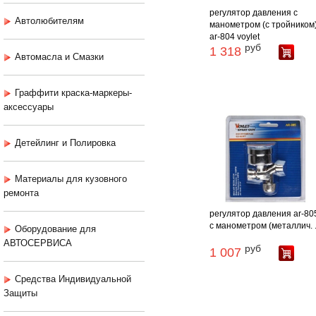
регулятор давления с
Автолюбителям
манометром (с тройником
ar-804 voylet
руб
1 318
Автомасла и Смазки
Граффити краска-маркеры-
аксессуары
Детейлинг и Полировка
Материалы для кузовного
ремонта
регулятор давления ar-80
с манометром (металлич. .
Оборудование для
АВТОСЕРВИСА
руб
1 007
Средства Индивидуальной
Защиты