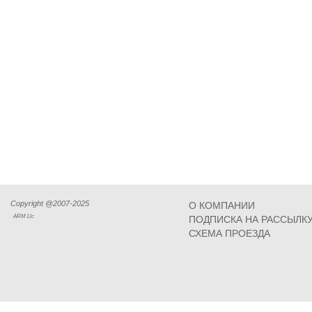
Copyright @2007-2025
О КОМПАНИИ
ARM Llc
ПОДПИСКА НА РАССЫЛК
СХЕМА ПРОЕЗДА