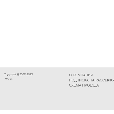
Copyright @2007-2025
О КОМПАНИИ
ARM Llc
ПОДПИСКА НА РАССЫЛК
СХЕМА ПРОЕЗДА