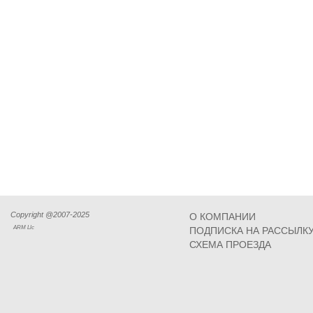
Copyright @2007-2025
О КОМПАНИИ
ARM Llc
ПОДПИСКА НА РАССЫЛК
СХЕМА ПРОЕЗДА