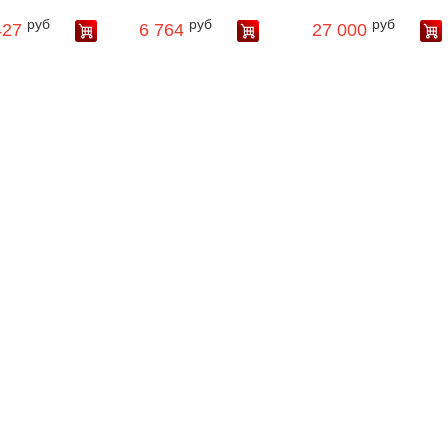
руб
руб
руб
427
6 764
27 000