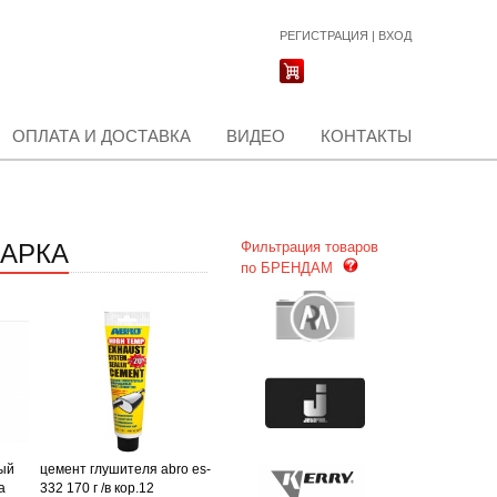
РЕГИСТРАЦИЯ
|
ВХОД
ОПЛАТА И ДОСТАВКА
ВИДЕО
КОНТАКТЫ
ВАРКА
Фильтрация товаров
по БРЕНДАМ
рый
цемент глушителя abro es-
а
332 170 г /в кор.12