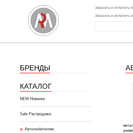
Заказать и оплатить п
Заказать и оплатить 
БРЕНДЫ
А
КАТАЛОГ
NEW Новинки
Sale Распродажа
мета
Автолюбителям
униве