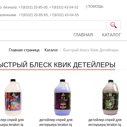
|
ПОМОЩЬ
о безналу: +7(8332) 20-85-00,
+7(8332)
43-04-52
наличными :
+7(8332)
20-85-65,
+7(8332)
43-04-55
ГЛАВНАЯ
КАТАЛОГ
Главная страница
Каталог
Быстрый блеск Квик Детейлеры
ЫСТРЫЙ БЛЕСК КВИК ДЕТЕЙЛЕРЫ
лер-спрей для
детейлер-спрей для
детейлер-спрей для
ьера leraton iq
интерьера leraton iq
интерьера leraton iq