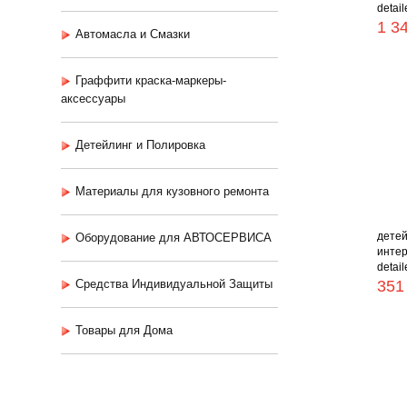
detaile
1 3
Автомасла и Смазки
Граффити краска-маркеры-
аксессуары
Детейлинг и Полировка
Материалы для кузовного ремонта
детей
Оборудование для АВТОСЕРВИСА
интер
detaile
Средства Индивидуальной Защиты
351
Товары для Дома