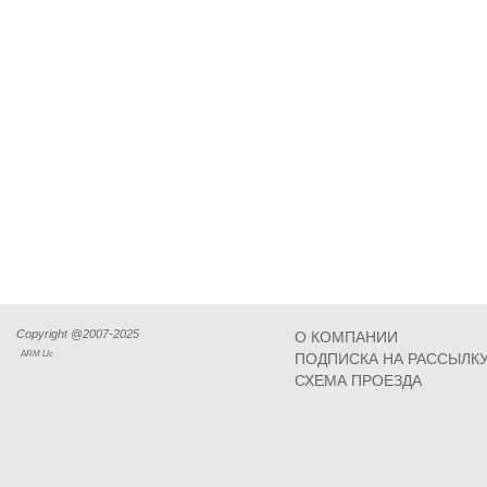
Copyright @2007-2025
О КОМПАНИИ
ARM Llc
ПОДПИСКА НА РАССЫЛК
СХЕМА ПРОЕЗДА