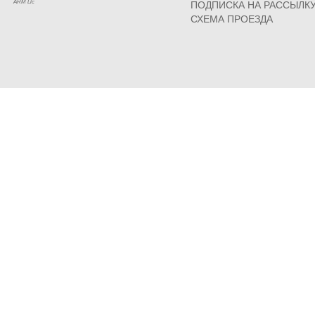
ARM Llc
ПОДПИСКА НА РАССЫЛК
СХЕМА ПРОЕЗДА