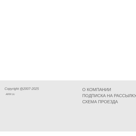
Copyright @2007-2025
О КОМПАНИИ
ARM Llc
ПОДПИСКА НА РАССЫЛК
СХЕМА ПРОЕЗДА