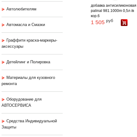
добавка антисиликоновая
Автолюбителям
palinal 981.1000m 0,5л /в
кор.6
руб
1 505
Автомасла и Смазки
Граффити краска-маркеры-
аксессуары
Детейлинг и Полировка
Материалы для кузовного
ремонта
Оборудование для
АВТОСЕРВИСА
Средства Индивидуальной
Защиты