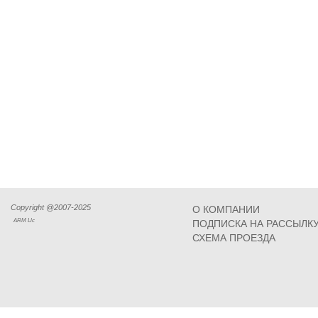
Copyright @2007-2025
О КОМПАНИИ
ARM Llc
ПОДПИСКА НА РАССЫЛК
СХЕМА ПРОЕЗДА