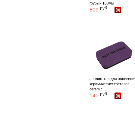
грубый 100мм
руб
809
аппликатор для нанесени
керамических составов
ceramic ...
руб
140