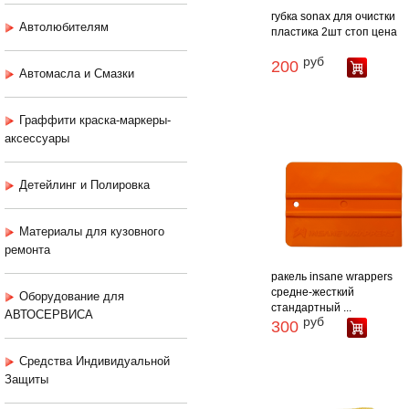
губка sonax для очистки
Автолюбителям
пластика 2шт стоп цена
руб
200
Автомасла и Смазки
Граффити краска-маркеры-
аксессуары
Детейлинг и Полировка
Материалы для кузовного
ремонта
ракель insane wrappers
средне-жесткий
Оборудование для
стандартный ...
АВТОСЕРВИСА
руб
300
Средства Индивидуальной
Защиты