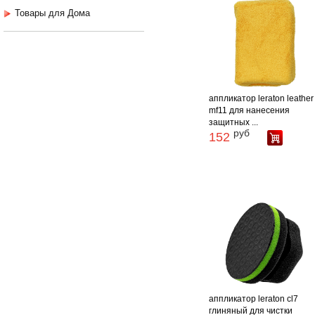
Товары для Дома
аппликатор leraton leather
mf11 для нанесения
защитных ...
руб
152
аппликатор leraton cl7
глиняный для чистки