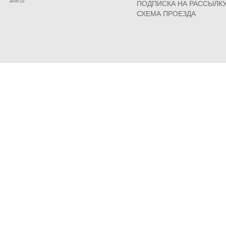
ARM Llc
ПОДПИСКА НА РАССЫЛК
СХЕМА ПРОЕЗДА