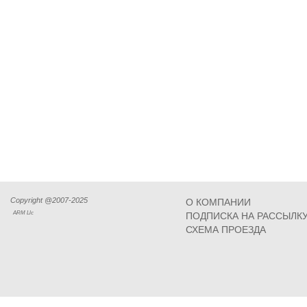
Copyright @2007-2025
О КОМПАНИИ
ARM Llc
ПОДПИСКА НА РАССЫЛК
СХЕМА ПРОЕЗДА