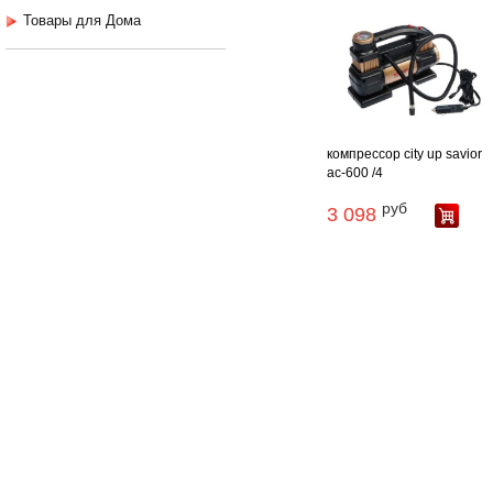
Товары для Дома
компрессор city up savior
ac-600 /4
руб
3 098