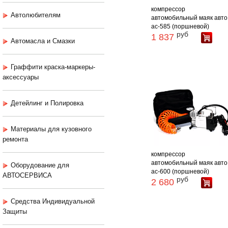
компрессор
Автолюбителям
автомобильный маяк авто
ас-585 (поршневой)
руб
1 837
Автомасла и Смазки
Граффити краска-маркеры-
аксессуары
Детейлинг и Полировка
Материалы для кузовного
ремонта
компрессор
автомобильный маяк авто
Оборудование для
ас-600 (поршневой)
АВТОСЕРВИСА
руб
2 680
Средства Индивидуальной
Защиты