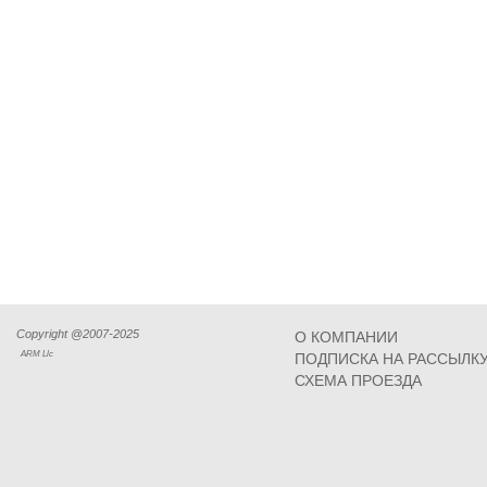
Copyright @2007-2025
О КОМПАНИИ
ARM Llc
ПОДПИСКА НА РАССЫЛК
СХЕМА ПРОЕЗДА