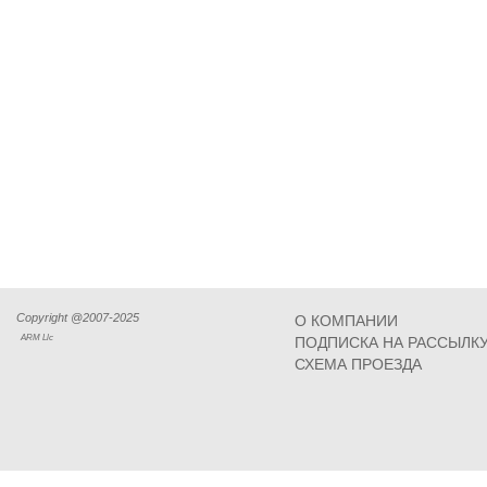
Copyright @2007-2025
О КОМПАНИИ
ARM Llc
ПОДПИСКА НА РАССЫЛК
СХЕМА ПРОЕЗДА