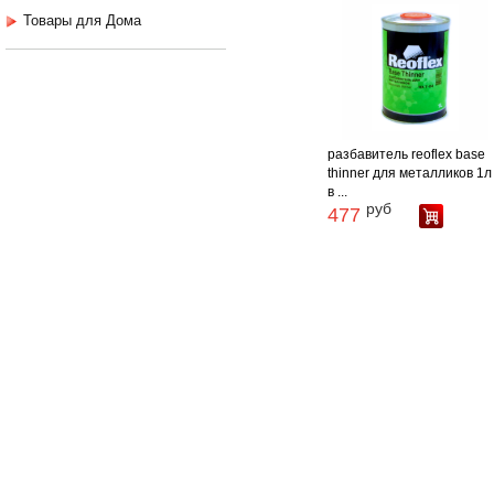
Товары для Дома
разбавитель reoflex base
thinner для металликов 1л 
в ...
руб
477