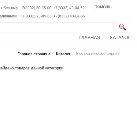
|
ПОМОЩЬ
о безналу: +7(8332) 20-85-00,
+7(8332)
43-04-52
наличными :
+7(8332)
20-85-65,
+7(8332)
43-04-55
ГЛАВНАЯ
КАТАЛОГ
Главная страница
Каталог
Камера автомобильная
найдено товаров данной категории.