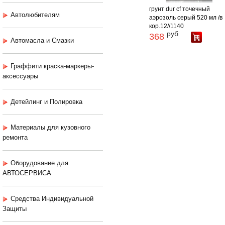
грунт dur cf точечный
Автолюбителям
аэрозоль серый 520 мл /в
кор.12//1140
руб
368
Автомасла и Смазки
Граффити краска-маркеры-
аксессуары
Детейлинг и Полировка
Материалы для кузовного
ремонта
Оборудование для
АВТОСЕРВИСА
Средства Индивидуальной
Защиты