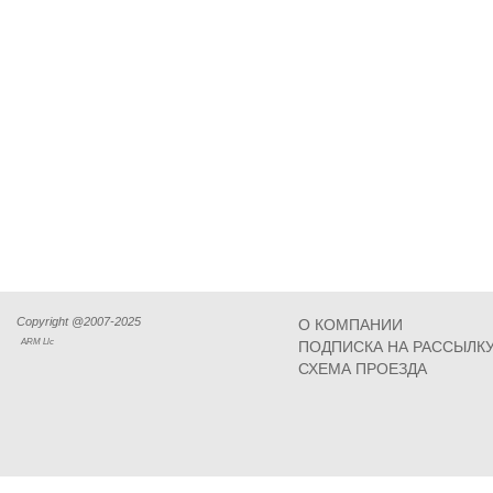
Copyright @2007-2025
О КОМПАНИИ
ARM Llc
ПОДПИСКА НА РАССЫЛК
СХЕМА ПРОЕЗДА