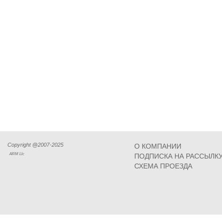
Copyright @2007-2025
О КОМПАНИИ
ARM Llc
ПОДПИСКА НА РАССЫЛК
СХЕМА ПРОЕЗДА