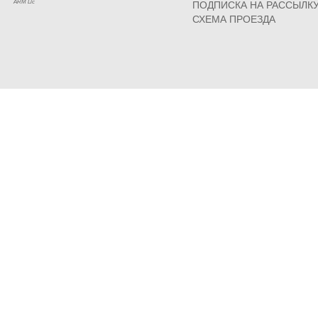
ARM Llc
ПОДПИСКА НА РАССЫЛК
СХЕМА ПРОЕЗДА