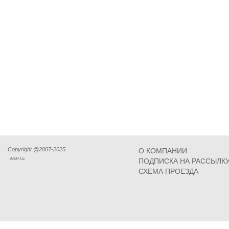
Copyright @2007-2025
О КОМПАНИИ
ARM Llc
ПОДПИСКА НА РАССЫЛК
СХЕМА ПРОЕЗДА