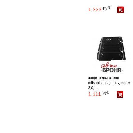
руб
1 333
защита двигателя
mitsubishi pajero iv, кпп, v -
3,0; ...
руб
1 111