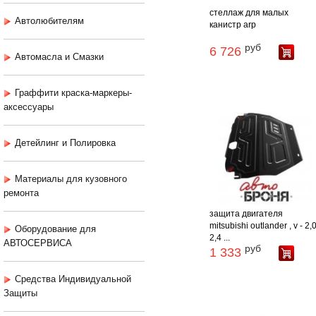
стеллаж для малых
Автолюбителям
канистр arp
руб
6 726
Автомасла и Смазки
Граффити краска-маркеры-
аксессуары
Детейлинг и Полировка
Материалы для кузовного
ремонта
защита двигателя
mitsubishi outlander , v - 2,0
Оборудование для
2,4 ...
АВТОСЕРВИСА
руб
1 333
Средства Индивидуальной
Защиты