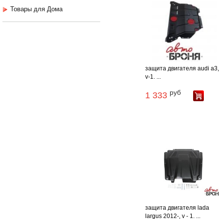
Товары для Дома
защита двигателя audi a3
v-1. ...
руб
1 333
защита двигателя lada
largus 2012-, v - 1. ...