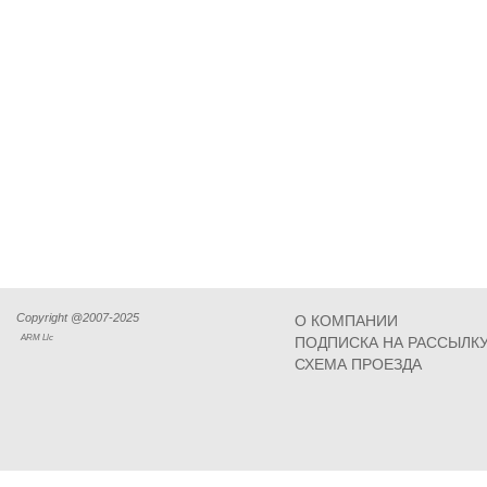
Copyright @2007-2025
О КОМПАНИИ
ARM Llc
ПОДПИСКА НА РАССЫЛК
СХЕМА ПРОЕЗДА