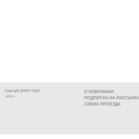
Copyright @2007-2025
О КОМПАНИИ
ARM Llc
ПОДПИСКА НА РАССЫЛК
СХЕМА ПРОЕЗДА